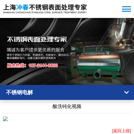
不锈钢电解
酸洗钝化视频
[返回上级]