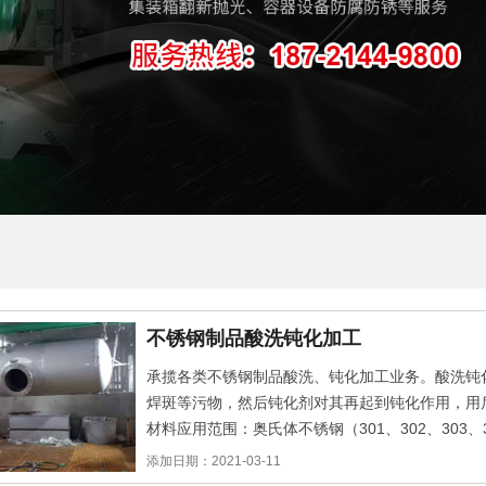
不锈钢制品酸洗钝化加工
承揽各类不锈钢制品酸洗、钝化加工业务。酸洗钝
焊斑等污物，然后钝化剂对其再起到钝化作用，用
材料应用范围：奥氏体不锈钢（301、302、303、3
430、440）
添加日期：2021-03-11