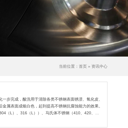
当前位置：首页 » 资讯中心
化一步完成，酸洗用于清除各类不锈钢表面锈渍、氧化皮、
后金属表面成银白色，起到提高不锈钢抗腐蚀能力的效果。
04（L）、316（L））、马氏体不锈钢（410、420、