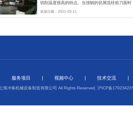
切削温度很高的特点。当强韧的切屑流经前刀面时
度。材料加工前要核对其材料规格、级
添加日期：2021-03-11
|
服务项目
|
视频中心
|
技术交流
|
21 上海冲春机械设备制造有限公司 All Rights Reserved.
沪ICP备17023423