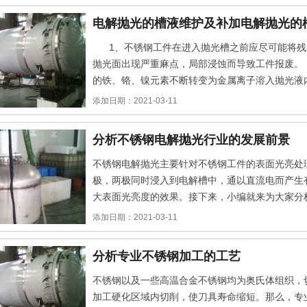
电解抛光的槽液维护及补加电解抛光的
1、不锈钢工件在进入抛光槽之前应尽可能将残
抛光面出现严重麻点，局部浸蚀而导致工件报废。
的铁、铬、镍元素不断转变为金属离子溶入抛光液
添加日期：2021-03-11
分析不锈钢电解抛光行业的发展前景
不锈钢电解抛光主要针对不锈钢工件的表面光亮处
极，两极同时浸入到电解槽中，通以直流电而产生
大表面光亮度的效果。接下来，小编就来为大家分
前提。目前来看，市场需求是很大的
添加日期：2021-03-11
分析专业不锈钢加工的工艺
不锈钢以及一些高温合金不锈钢均为奥氏体组织，
加工硬化区域内切削，使刀具寿命缩短。那么，专