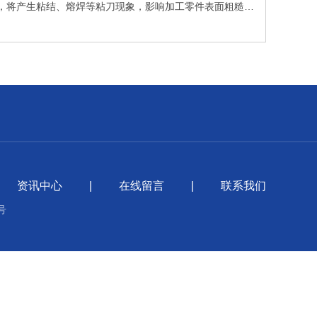
，将产生粘结、熔焊等粘刀现象，影响加工零件表面粗糙
资讯中心
|
在线留言
|
联系我们
号