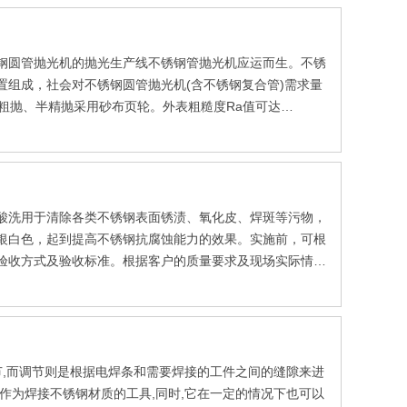
钢圆管抛光机的抛光生产线不锈钢管抛光机应运而生。不锈
置组成，社会对不锈钢圆管抛光机(含不锈钢复合管)需求量
机粗抛、半精抛采用砂布页轮。外表粗糙度Ra值可达
酸洗用于清除各类不锈钢表面锈渍、氧化皮、焊斑等污物，
银白色，起到提高不锈钢抗腐蚀能力的效果。实施前，可根
验收方式及验收标准。根据客户的质量要求及现场实际情
节,而调节则是根据电焊条和需要焊接的工件之间的缝隙来进
作为焊接不锈钢材质的工具,同时,它在一定的情况下也可以