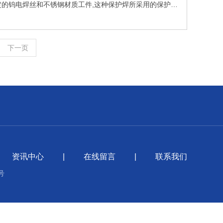
定的钨电焊丝和不锈钢材质工件,这种保护焊所采用的保护气
下一页
资讯中心
|
在线留言
|
联系我们
号