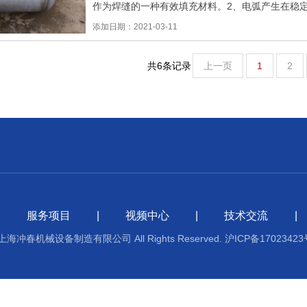
作为焊缝的一种有效填充材料。2、电弧产生在稳
体为氩气,自动焊接设备所
添加日期：2021-03-11
共6条记录
上一页
1
2
|
服务项目
|
视频中心
|
技术交流
|
21 上海冲春机械设备制造有限公司 All Rights Reserved.
沪ICP备17023423