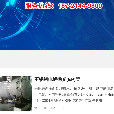
不锈钢电解抛光(EP)管
采用最新表面处理技术、精选BA母材、以电解研磨
行包装。● 内管Ra最低值在0.1～0.2μm(2μin～4μin
F19-0304及ASME BPE-2012相关标准要求
添加日期：2021-03-11