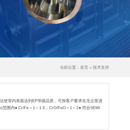
当前位置：首页 » 技术支持
法使管内表面达到EP等级品质，可按客户要求在无尘室进
)范围内● Cr/Fe＞1～1.5，CrO/FeO＞1～2● 符合SEMI