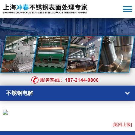
不锈钢电解
[返回上级]