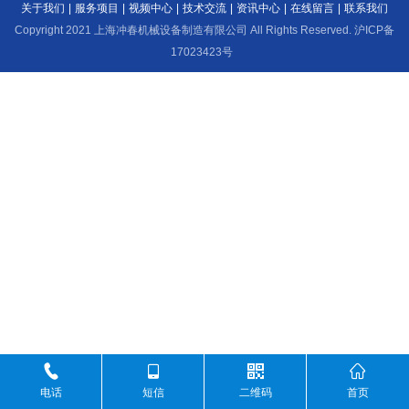
关于我们
|
服务项目
|
视频中心
|
技术交流
|
资讯中心
|
在线留言
|
联系我们
Copyright 2021 上海冲春机械设备制造有限公司 All Rights Reserved.
沪ICP备
17023423号
电话
短信
二维码
首页